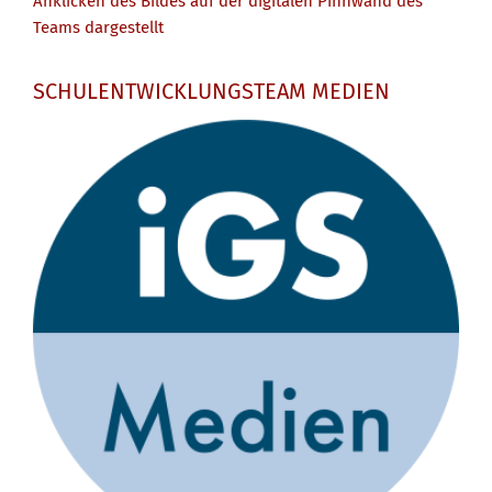
Anklicken des Bildes auf der digitalen Pinnwand des
Teams dargestellt
SCHULENTWICKLUNGSTEAM MEDIEN