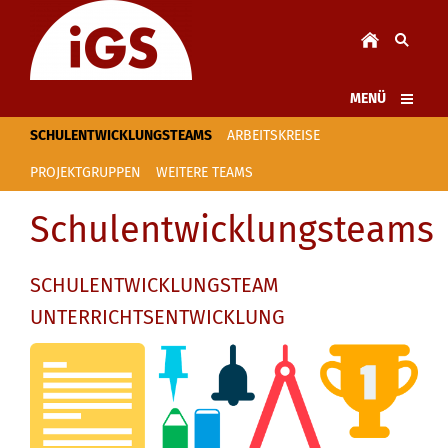
MENÜ
SCHULENTWICKLUNGSTEAMS
ARBEITSKREISE
PROJEKTGRUPPEN
WEITERE TEAMS
Schulentwicklungsteams
SCHULENTWICKLUNGSTEAM
UNTERRICHTSENTWICKLUNG