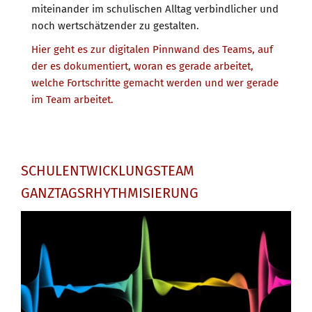
miteinander im schulischen Alltag verbindlicher und
noch wertschätzender zu gestalten.
Hier geht es zur digitalen Pinnwand des Teams, auf
der es dokumentiert, woran es gerade arbeitet,
welche Fortschritte gemacht werden und wer gerade
im Team arbeitet.
SCHULENTWICKLUNGSTEAM
GANZTAGSRHYTHMISIERUNG