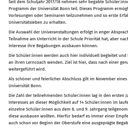
Seit dem Schuljahr 2017/18 nehmen sehr begabte Schüler:inne
Programm der Universität Bonn teil. Dieses Programm ermögli
Vorlesungen oder Seminaren teilzunehmen und so erste Erfa
Universitätsleben zu erhalten.
Die Auswahl der Univeranstaltungen erfolgt in enger Absprac
Teilnahme am Unterricht in der Schule Priorität hat, aber na
Interesse ihre Begabungen ausbauen können.
Die Schüler:innen werden auch hier individuell begleitet un
an ihren Lerncoach wenden. Ziel ist hier, dass nach einer ge
weitergeführt wird.
Als schöner und feierlicher Abschluss gilt im November eine
Universität Bonn.
Die Zahl der teilnehmenden Schüler:innen lag in den ersten 
Interesses an dieser Möglichkeit auf 14 Schüler:innen im la
einzelne Schüler:innen aus dem 8. und 9. Jahrgang teilgeno
diese ausbauen wollten. Hierfür bedarf es immer einer Emp
auch schon vor Beginn der Oberstufe eine ausgeprägte Bega