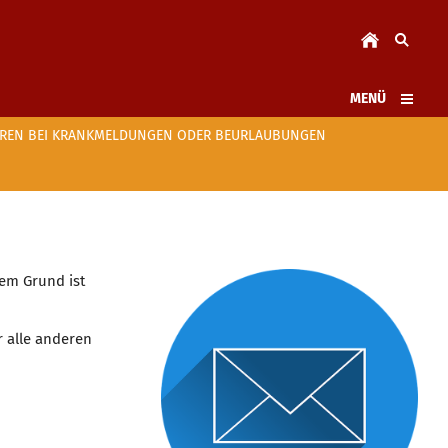
MENÜ
REN BEI KRANKMELDUNGEN ODER BEURLAUBUNGEN
sem Grund ist
ür alle anderen