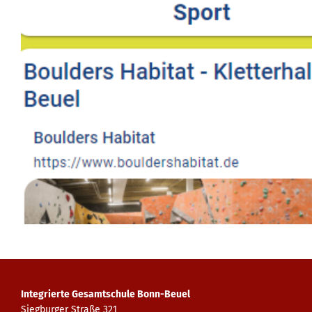
Integrierte Gesamtschule Bonn-Beuel
Siegburger Straße 321