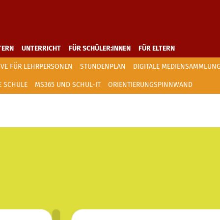
TERN
UNTERRICHT
FÜR SCHÜLER:INNEN
FÜR ELTERN
IVE FÜR LEHRPERSONEN
STUNDENPLAN
DIGITALE MEDIENSAMMLUNG
E SCHULE
MS365 UND SCHUL-IT
ORIENTIERUNGSPINNWAND
e