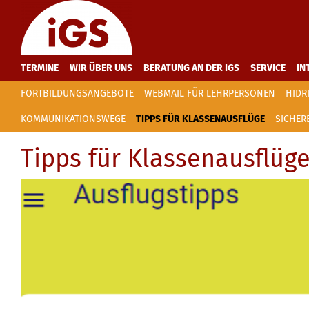
TERMINE
WIR ÜBER UNS
BERATUNG AN DER IGS
SERVICE
IN
FORTBILDUNGSANGEBOTE
WEBMAIL FÜR LEHRPERSONEN
HIDR
KOMMUNIKATIONSWEGE
TIPPS FÜR KLASSENAUSFLÜGE
SICHER
Tipps für Klassenausflüg